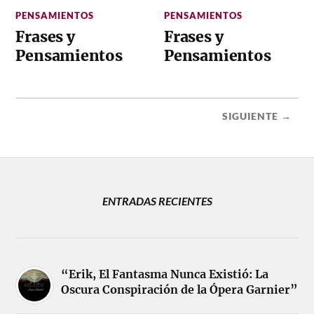
PENSAMIENTOS
PENSAMIENTOS
Frases y
Frases y
Pensamientos
Pensamientos
SIGUIENTE →
ENTRADAS RECIENTES
“Erik, El Fantasma Nunca Existió: La
Oscura Conspiración de la Ópera Garnier”