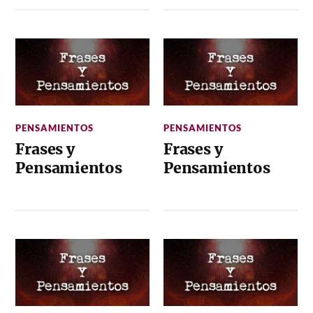
PENSAMIENTOS
PENSAMIENTOS
Frases y
Frases y
Pensamientos
Pensamientos