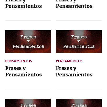
Pensamientos
Pensamientos
PENSAMIENTOS
PENSAMIENTOS
Frases y
Frases y
Pensamientos
Pensamientos