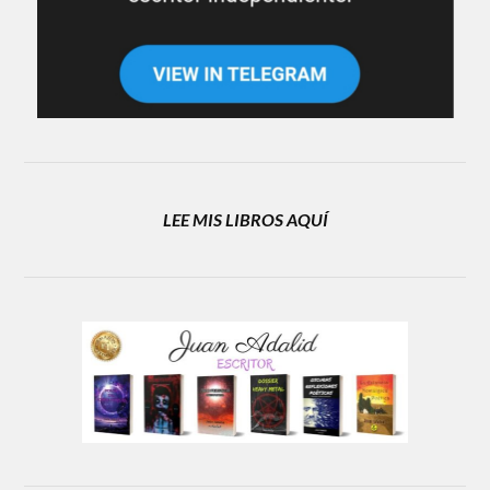
LEE MIS LIBROS AQUÍ