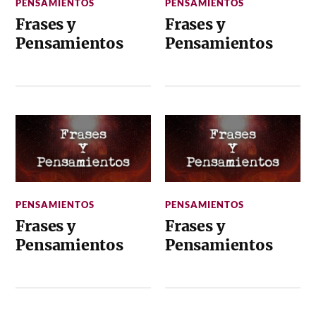
PENSAMIENTOS
PENSAMIENTOS
Frases y
Frases y
Pensamientos
Pensamientos
PENSAMIENTOS
PENSAMIENTOS
Frases y
Frases y
Pensamientos
Pensamientos