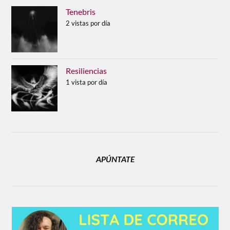
Tenebris
2 vistas por día
Resiliencias
1 vista por día
APÚNTATE