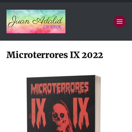
Microterrores IX 2022