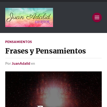
PENSAMIENTOS
Frases y Pensamientos
por
JuanAdalid
en