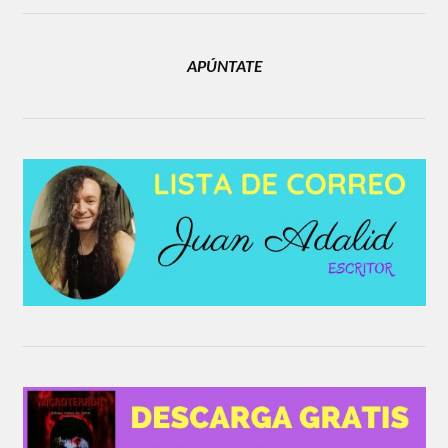
APÚNTATE