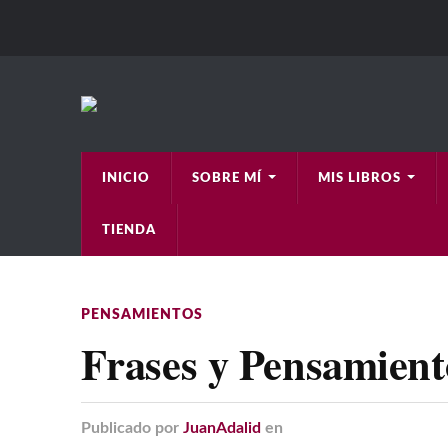
INICIO
SOBRE MÍ
MIS LIBROS
TIENDA
PENSAMIENTOS
Frases y Pensamient
Publicado
por
JuanAdalid
en