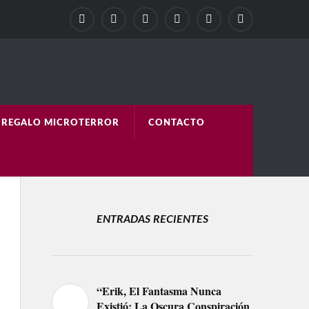
REGALO MICROTERROR
CONTACTO
ENTRADAS RECIENTES
“Erik, El Fantasma Nunca
Existió: La Oscura Conspiración