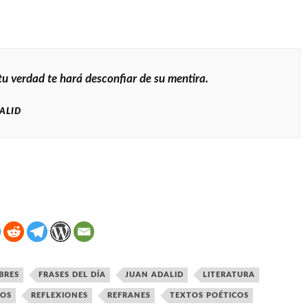
tu verdad te hará desconfiar de su mentira.
ALID
BRES
FRASES DEL DÍA
JUAN ADALID
LITERATURA
VOS
REFLEXIONES
REFRANES
TEXTOS POÉTICOS