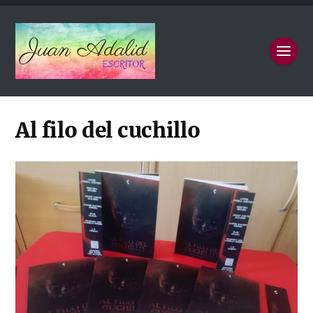
Al filo del cuchillo