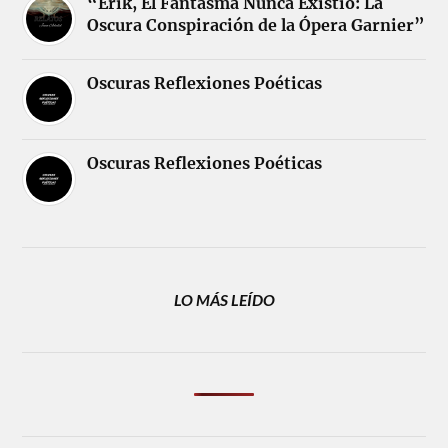
“Erik, El Fantasma Nunca Existió: La
Oscura Conspiración de la Ópera Garnier”
Oscuras Reflexiones Poéticas
Oscuras Reflexiones Poéticas
LO MÁS LEÍDO