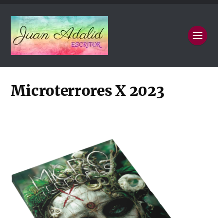
Microterrores X 2023