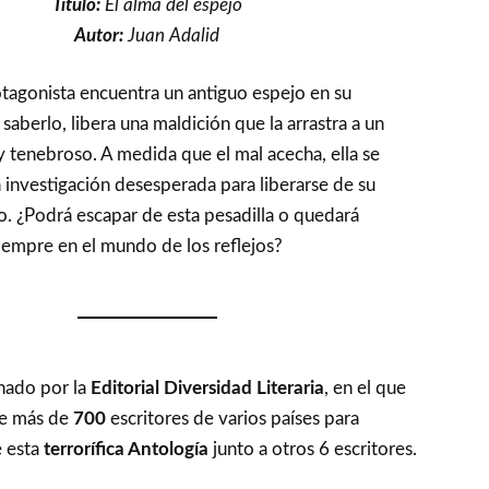
Título:
El alma del espejo
Autor:
Juan Adalid
tagonista encuentra un antiguo espejo en su
 saberlo, libera una maldición que la arrastra a un
tenebroso. A medida que el mal acecha, ella se
investigación desesperada para liberarse de su
no. ¿Podrá escapar de esta pesadilla o quedará
iempre en el mundo de los reflejos?
onado por la
Editorial Diversidad Literaria
, en el que
re más de
700
escritores de varios países para
e esta
terrorífica Antología
junto a otros 6 escritores.