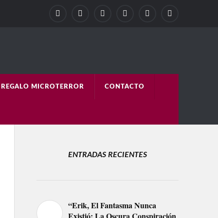
REGALO MICROTERROR
CONTACTO
ENTRADAS RECIENTES
“Erik, El Fantasma Nunca
Existió: La Oscura Conspiración