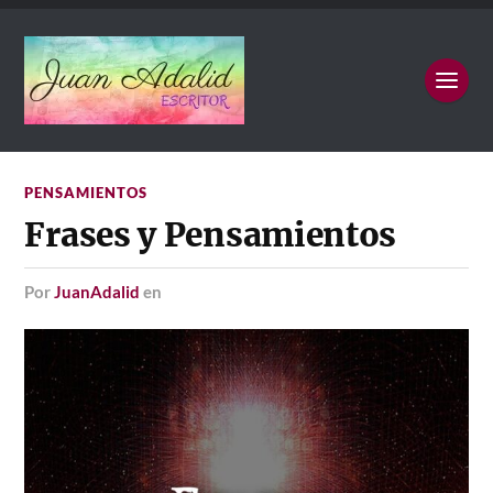
PENSAMIENTOS
Frases y Pensamientos
por
JuanAdalid
en