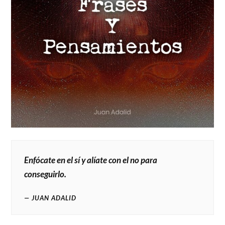
Enfócate en el sí y alíate con el no para
conseguirlo.
JUAN ADALID