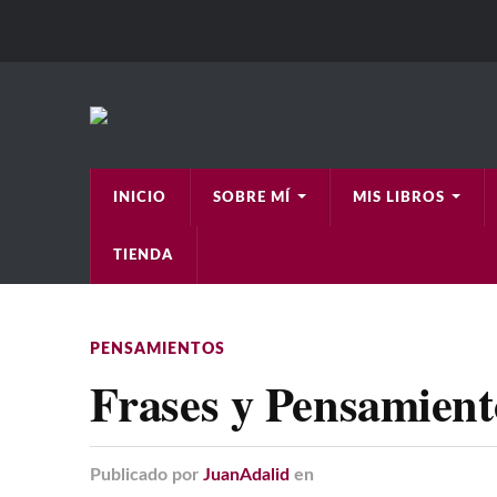
INICIO
SOBRE MÍ
MIS LIBROS
TIENDA
PENSAMIENTOS
Frases y Pensamient
Publicado
por
JuanAdalid
en