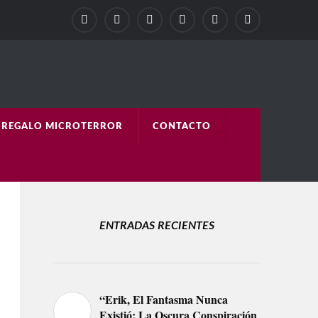
REGALO MICROTERROR
CONTACTO
ENTRADAS RECIENTES
“Erik, El Fantasma Nunca
Existió: La Oscura Conspiración