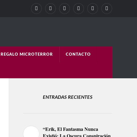
REGALO MICROTERROR
CONTACTO
ENTRADAS RECIENTES
“Erik, El Fantasma Nunca
Existió: La Oscura Conspiración