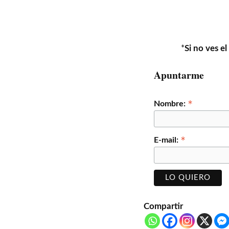
*
Si no ves e
Apuntarme
*
Nombre:
*
E-mail:
Compartir