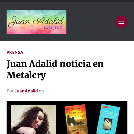
PRENSA
Juan Adalid noticia en
Metalcry
por
JuanAdalid
en