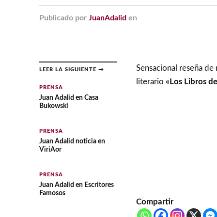
Publicado
por
JuanAdalid
en
Sensacional reseña de 
LEER LA SIGUIENTE →
literario
«Los Libros d
PRENSA
Juan Adalid en Casa
Bukowski
PRENSA
Juan Adalid noticia en
ViriAor
PRENSA
Juan Adalid en Escritores
Famosos
Compartir