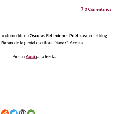
0
Comentarios
mi último libro
«Oscuras Reflexiones Poéticas»
en el blog
e Rana»
de la genial escritora Diana C. Acosta.
Pincha
Aquí
para leerla.