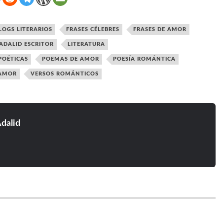
LOGS LITERARIOS
FRASES CÉLEBRES
FRASES DE AMOR
ADALID ESCRITOR
LITERATURA
POÉTICAS
POEMAS DE AMOR
POESÍA ROMÁNTICA
 AMOR
VERSOS ROMÁNTICOS
dalid