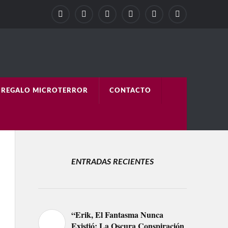
REGALO MICROTERROR
CONTACTO
ENTRADAS RECIENTES
“Erik, El Fantasma Nunca
Existió: La Oscura Conspiración