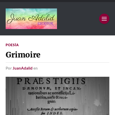
POESÍA
Grimoire
por
JuanAdalid
en