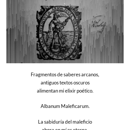
Fragmentos de saberes arcanos,
antiguos textos oscuros
alimentan mi elixir poético.
Albanum Maleficarum.
La sabiduría del maleficio
ahora en mí es eterna,