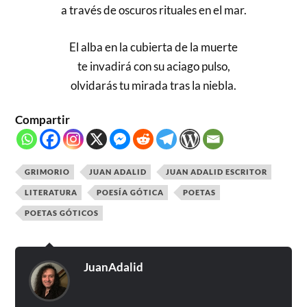
a través de oscuros rituales en el mar.
El alba en la cubierta de la muerte
te invadirá con su aciago pulso,
olvidarás tu mirada tras la niebla.
Compartir
GRIMORIO
JUAN ADALID
JUAN ADALID ESCRITOR
LITERATURA
POESÍA GÓTICA
POETAS
POETAS GÓTICOS
JuanAdalid