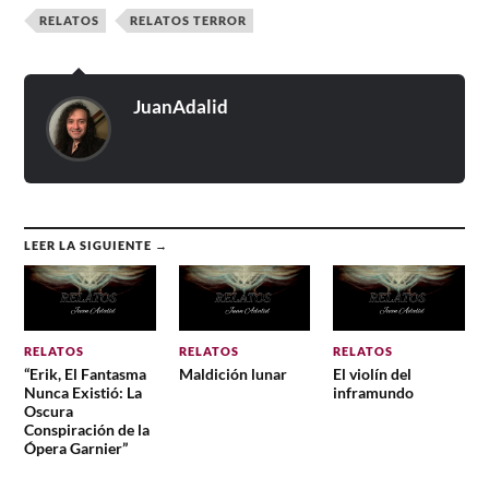
RELATOS
RELATOS TERROR
JuanAdalid
LEER LA SIGUIENTE →
RELATOS
RELATOS
RELATOS
“Erik, El Fantasma
Maldición lunar
El violín del
Nunca Existió: La
inframundo
Oscura
Conspiración de la
Ópera Garnier”