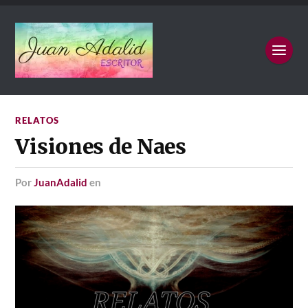
RELATOS
Visiones de Naes
por
JuanAdalid
en