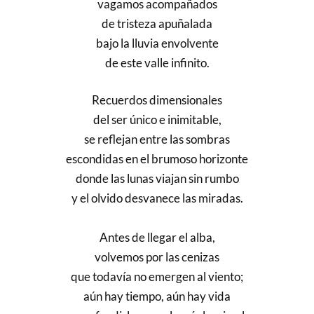
vagamos acompañados
de tristeza apuñalada
bajo la lluvia envolvente
de este valle infinito.
Recuerdos dimensionales
del ser único e inimitable,
se reflejan entre las sombras
escondidas en el brumoso horizonte
donde las lunas viajan sin rumbo
y el olvido desvanece las miradas.
Antes de llegar el alba,
volvemos por las cenizas
que todavía no emergen al viento;
aún hay tiempo, aún hay vida