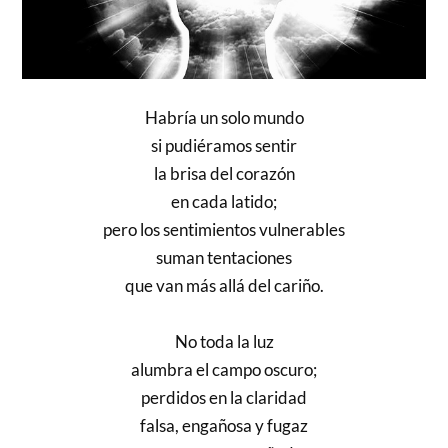
Habría un solo mundo
si pudiéramos sentir
la brisa del corazón
en cada latido;
pero los sentimientos vulnerables
suman tentaciones
que van más allá del cariño.
No toda la luz
alumbra el campo oscuro;
perdidos en la claridad
falsa, engañosa y fugaz