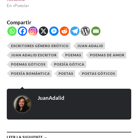
En «Poesía»
Compartir
ESCRITORES GÉNERO ERÓTICO
JUAN ADALID
JUAN ADALID ESCRITOR
POEMAS
POEMAS DE AMOR
POEMAS GÓTICOS
POESÍA GÓTICA
POESÍA ROMÁNTICA
POETAS
POETAS GÓTICOS
JuanAdalid
LEER LA SIGUIENTE →