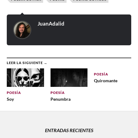
JuanAdalid
LEER LA SIGUIENTE →
POESÍA
Quiromante
POESÍA
POESÍA
Soy
Penumbra
ENTRADAS RECIENTES