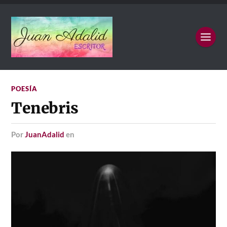
POESÍA
Tenebris
por
JuanAdalid
en