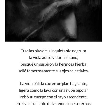
Tras las olas de la inquietante negrura
la viola aún olvidaría el tono;
busqué un suspiro y la hermosa hierba
selló temerosamente sus ojos celestiales.
La vida pálida cae en un plan flagrante,
ligera como la lava con una nube bipolar
robó su cuerpo con el rayo ascendente
en el vacío aliento de las emociones eternas.