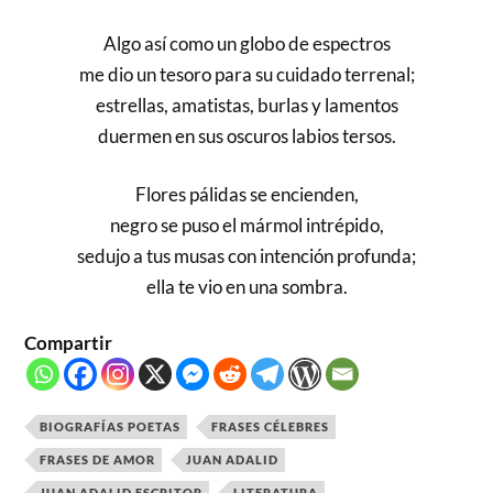
Algo así como un globo de espectros
me dio un tesoro para su cuidado terrenal;
estrellas, amatistas, burlas y lamentos
duermen en sus oscuros labios tersos.
Flores pálidas se encienden,
negro se puso el mármol intrépido,
sedujo a tus musas con intención profunda;
ella te vio en una sombra.
Compartir
BIOGRAFÍAS POETAS
FRASES CÉLEBRES
FRASES DE AMOR
JUAN ADALID
JUAN ADALID ESCRITOR
LITERATURA