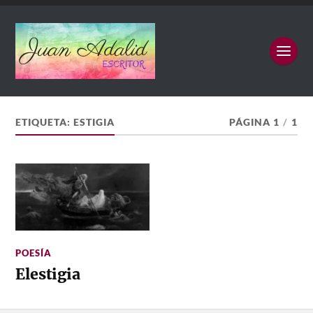
ETIQUETA:
ESTIGIA
PÁGINA 1
/
1
POESÍA
Elestigia