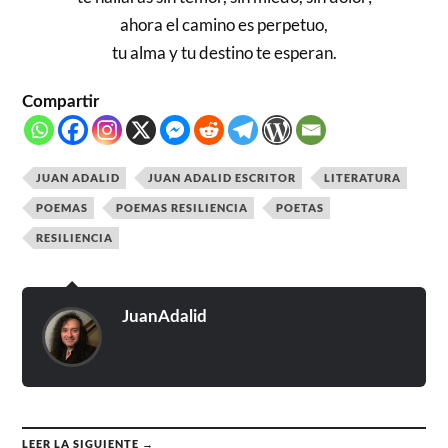
ahora el camino es perpetuo,
tu alma y tu destino te esperan.
Compartir
JUAN ADALID
JUAN ADALID ESCRITOR
LITERATURA
POEMAS
POEMAS RESILIENCIA
POETAS
RESILIENCIA
JuanAdalid
LEER LA SIGUIENTE →