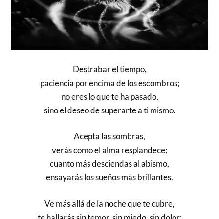
Destrabar el tiempo,
paciencia por encima de los escombros;
no eres lo que te ha pasado,
sino el deseo de superarte a ti mismo.
Acepta las sombras,
verás como el alma resplandece;
cuanto más desciendas al abismo,
ensayarás los sueños más brillantes.
Ve más allá de la noche que te cubre,
te hallarás sin temor, sin miedo, sin dolor;