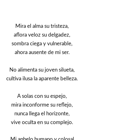
Mira el alma su tristeza,
aflora veloz su delgadez,
sombra ciega y vulnerable,
ahora ausente de mi ser.
No alimenta su joven silueta,
cultiva ilusa la aparente belleza.
A solas con su espejo,
mira inconforme su reflejo,
nunca llega el horizonte,
vive oculta en su complejo.
Mi anhelo humano y colosal