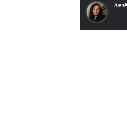
JuanA