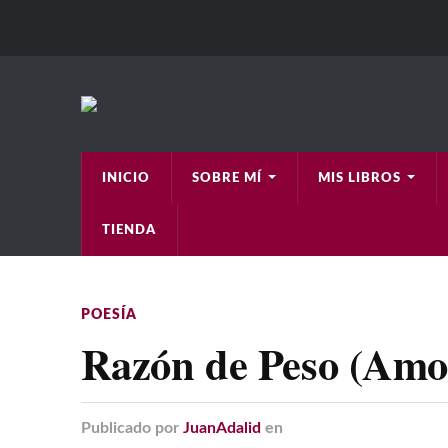
INICIO
SOBRE MÍ
MIS LIBROS
TIENDA
POESÍA
Razón de Peso (Amo
Publicado
por
JuanAdalid
en