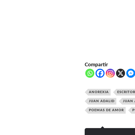
Compartir
ANOREXIA
ESCRITOR
JUAN ADALID
JUAN 
POEMAS DE AMOR
P