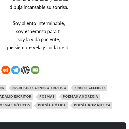
dibuja incansable su sonrisa.
Soy aliento interminable,
soy esperanza para ti,
soy la vida paciente,
que siempre vela y cuida de ti…
ES
ESCRITORES GÉNERO ERÓTICO
FRASES CÉLEBRES
ADALID ESCRITOR
POEMAS
POEMAS ANOREXIA
OEMAS GÓTICOS
POESÍA GÓTICA
POESÍA ROMÁNTICA