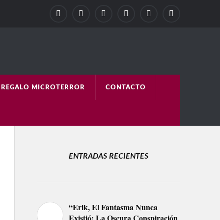
REGALO MICROTERROR
CONTACTO
ENTRADAS RECIENTES
“Erik, El Fantasma Nunca
Existió: La Oscura Conspiración