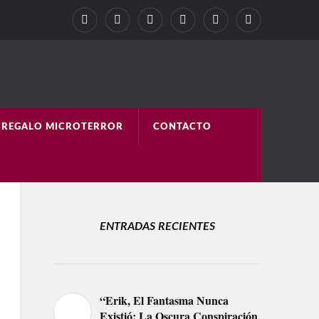
REGALO MICROTERROR
CONTACTO
ENTRADAS RECIENTES
“Erik, El Fantasma Nunca
Existió: La Oscura Conspiración