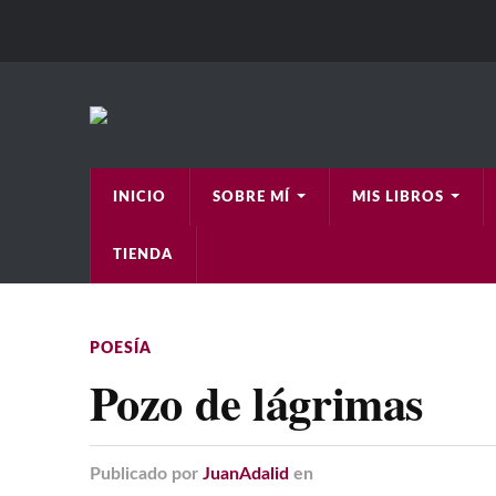
INICIO
SOBRE MÍ
MIS LIBROS
TIENDA
POESÍA
Pozo de lágrimas
Publicado
por
JuanAdalid
en