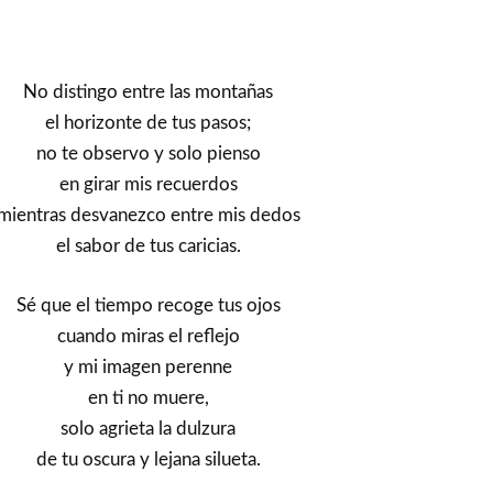
No distingo entre las montañas
el horizonte de tus pasos;
no te observo y solo pienso
en girar mis recuerdos
mientras desvanezco entre mis dedos
el sabor de tus caricias.
Sé que el tiempo recoge tus ojos
cuando miras el reflejo
y mi imagen perenne
en ti no muere,
solo agrieta la dulzura
de tu oscura y lejana silueta.