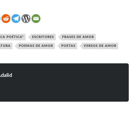
ICA POÉTICA"
ESCRITORES
FRASES DE AMOR
ATURA
POEMAS DE AMOR
POETAS
VERSOS DE AMOR
dalid