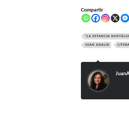
Compartir
"LA ESTANCIA NOSTÁLG
JUAN ADALID
LITER
JuanA