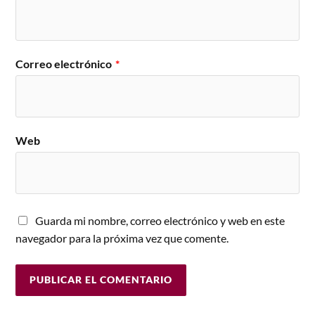
Correo electrónico
*
Web
Guarda mi nombre, correo electrónico y web en este
navegador para la próxima vez que comente.