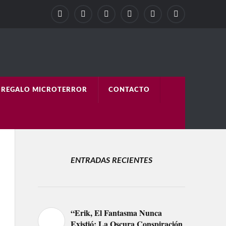
REGALO MICROTERROR
CONTACTO
ENTRADAS RECIENTES
“Erik, El Fantasma Nunca
Existió: La Oscura Conspiración