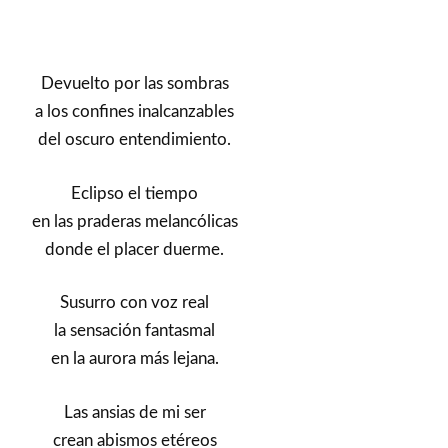
Devuelto por las sombras
a los confines inalcanzables
del oscuro entendimiento.
Eclipso el tiempo
en las praderas melancólicas
donde el placer duerme.
Susurro con voz real
la sensación fantasmal
en la aurora más lejana.
Las ansias de mi ser
crean abismos etéreos