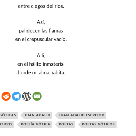
entre ciegos delirios.
Así,
palidecen las flamas
en el crepuscular vacío.
Allí,
en el hálito inmaterial
donde mi alma habita.
 GÓTICAS
JUAN ADALID
JUAN ADALID ESCRITOR
ÓTICOS
POESÍA GÓTICA
POETAS
POETAS GÓTICOS