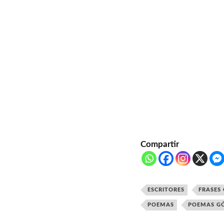
Compartir
ESCRITORES
FRASES
POEMAS
POEMAS G