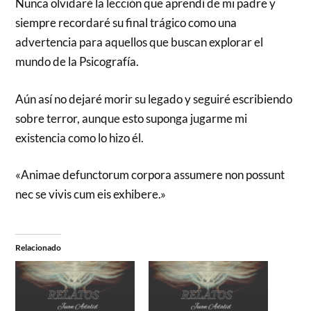
Nunca olvidaré la lección que aprendí de mi padre y
siempre recordaré su final trágico como una
advertencia para aquellos que buscan explorar el
mundo de la Psicografía.
Aún así no dejaré morir su legado y seguiré escribiendo
sobre terror, aunque esto suponga jugarme mi
existencia como lo hizo él.
«Animae defunctorum corpora assumere non possunt
nec se vivis cum eis exhibere.»
Relacionado