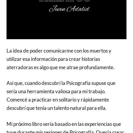
La idea de poder comunicarme con los muertos y
utilizar esa información para crear historias
aterradoras es algo que me atrae profundamente.
Así que, cuando descubrí la Psicografía supuse que
sería una herramienta valiosa para mi trabajo.
Comencé a practicar en solitario y rápidamente
descubrí que tenía un talento natural para ella.
Mi próximo libro sería basado en las experiencias que
tuve durante mis sesiones de Psicografía. Quería crear