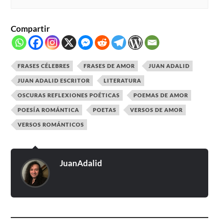
Compartir
FRASES CÉLEBRES
FRASES DE AMOR
JUAN ADALID
JUAN ADALID ESCRITOR
LITERATURA
OSCURAS REFLEXIONES POÉTICAS
POEMAS DE AMOR
POESÍA ROMÁNTICA
POETAS
VERSOS DE AMOR
VERSOS ROMÁNTICOS
JuanAdalid