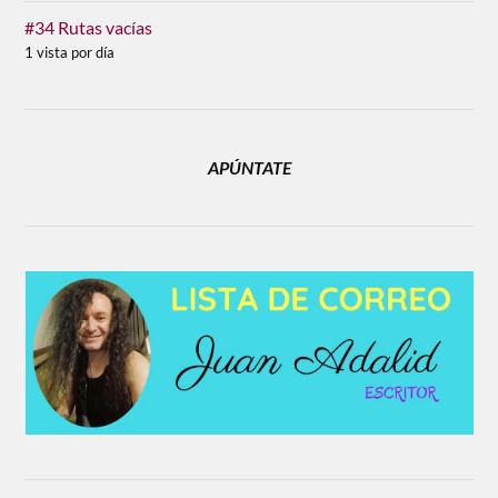
#34 Rutas vacías
1 vista por día
APÚNTATE