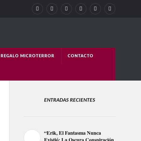
REGALO MICROTERROR
CONTACTO
ENTRADAS RECIENTES
“Erik, El Fantasma Nunca
Existió: La Oscura Conspiración