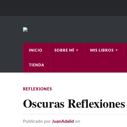
INICIO
SOBRE MÍ
MIS LIBROS
TIENDA
REFLEXIONES
Oscuras Reflexiones
Publicado
por
JuanAdalid
en