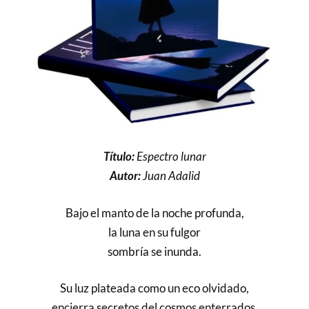
Título:
Espectro lunar
Autor:
Juan Adalid
Bajo el manto de la noche profunda,
la luna en su fulgor
sombría se inunda.
Su luz plateada como un eco olvidado,
encierra secretos del cosmos enterrados.