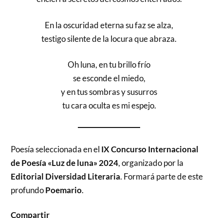
En la oscuridad eterna su faz se alza,
testigo silente de la locura que abraza.
Oh luna, en tu brillo frío
se esconde el miedo,
y en tus sombras y susurros
tu cara oculta es mi espejo.
Poesía seleccionada en el
IX Concurso Internacional
de Poesía «Luz de luna» 2024
, organizado por la
Editorial Diversidad Literaria
. Formará parte de este
profundo
Poemario
.
Compartir