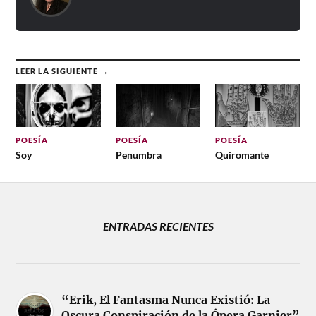
LEER LA SIGUIENTE →
POESÍA
POESÍA
POESÍA
Soy
Penumbra
Quiromante
ENTRADAS RECIENTES
“Erik, El Fantasma Nunca Existió: La
Oscura Conspiración de la Ópera Garnier”