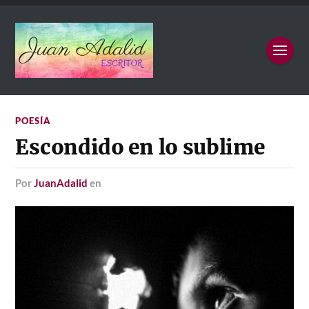
POESÍA
Escondido en lo sublime
por
JuanAdalid
en