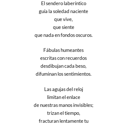
El sendero laberíntico
guía la soledad naciente
que vive,
que siente
que nada en fondos oscuros.
Fábulas humeantes
escritas con recuerdos
desdibujan cada beso,
difuminan los sentimientos.
Las agujas del reloj
limitan el enlace
de nuestras manos invisibles;
trizan el tiempo,
fracturan lentamente tu