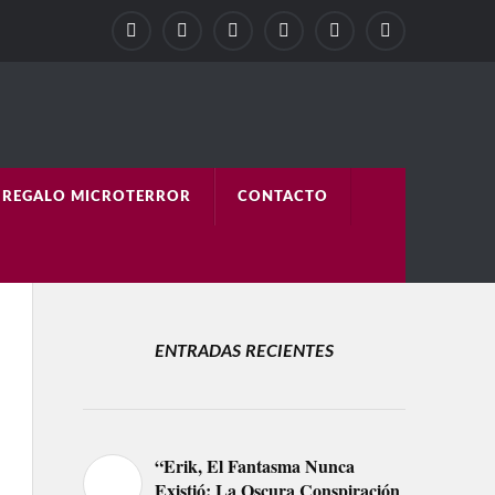
REGALO MICROTERROR
CONTACTO
ENTRADAS RECIENTES
“Erik, El Fantasma Nunca
Existió: La Oscura Conspiración