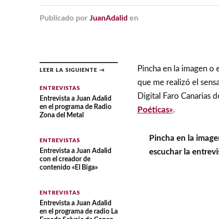
Publicado
por
JuanAdalid
en
Pincha en la imagen o e
LEER LA SIGUIENTE →
que me realizó el sens
ENTREVISTAS
Digital Faro Canarias 
Entrevista a Juan Adalid
en el programa de Radio
Poéticas»
.
Zona del Metal
Pincha en la image
ENTREVISTAS
Entrevista a Juan Adalid
escuchar la entrevi
con el creador de
contenido «El Biga»
ENTREVISTAS
Entrevista a Juan Adalid
en el programa de radio La