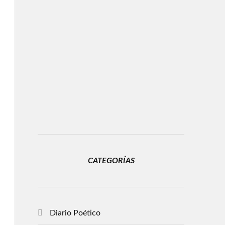
CATEGORÍAS
Diario Poético