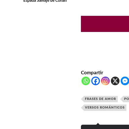
Espada Salvaje de Conan
Compartir
FRASES DE AMOR
PO
VERSOS ROMÁNTICOS