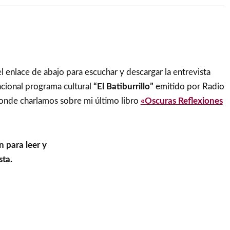
l enlace de abajo para escuchar y descargar la entrevista
acional programa cultural
“El Batiburrillo”
emitido por Radio
donde charlamos sobre mi último libro
«Oscuras Reflexiones
n para leer y
sta.