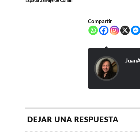
Espada Salvaje de Conan
Compartir
JuanA
DEJAR UNA RESPUESTA