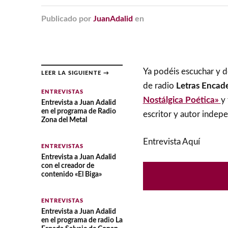
Publicado
por
JuanAdalid
en
Ya podéis escuchar y d
LEER LA SIGUIENTE →
de radio
Letras Encad
ENTREVISTAS
Nostálgica Poética»
y
Entrevista a Juan Adalid
en el programa de Radio
escritor y autor indep
Zona del Metal
Entrevista Aquí
ENTREVISTAS
Entrevista a Juan Adalid
con el creador de
contenido «El Biga»
ENTREVISTAS
Entrevista a Juan Adalid
en el programa de radio La