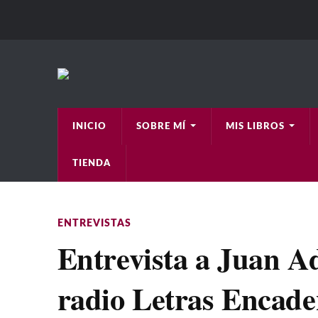
INICIO
SOBRE MÍ
MIS LIBROS
TIENDA
ENTREVISTAS
Entrevista a Juan A
radio Letras Encad