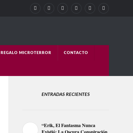
REGALO MICROTERROR
CONTACTO
ENTRADAS RECIENTES
“Erik, El Fantasma Nunca
Existió: La Oscura Conspiración