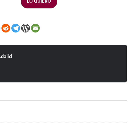
LO QUIERO
dalid