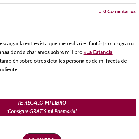
0
Comentarios
escargar la entrevista que me realizó el fantástico programa
enas
donde charlamos sobre mi libro
«La Estancia
 también sobre otros detalles personales de mi faceta de
endiente.
TE REGALO MI LIBRO
¡Consigue GRATIS mi Poemario!