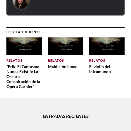
LEER LA SIGUIENTE →
RELATOS
RELATOS
RELATOS
“Erik, El Fantasma
Maldición lunar
El violín del
Nunca Existió: La
inframundo
Oscura
Conspiración de la
Ópera Garnier”
ENTRADAS RECIENTES