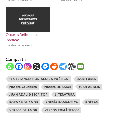
Oscuras Reflexiones
Poéticas
En «Reflexiones»
Compartir
"LA ESTANCIA NOSTÁLGICA POÉTICA"
ESCRITORES
FRASES CÉLEBRES
FRASES DE AMOR
JUAN ADALID
JUAN ADALID ESCRITOR
LITERATURA
POEMAS DE AMOR
POESÍA ROMÁNTICA
POETAS
VERSOS DE AMOR
VERSOS ROMÁNTICOS