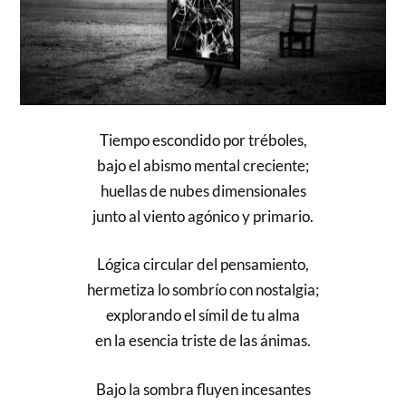
Tiempo escondido por tréboles,
bajo el abismo mental creciente;
huellas de nubes dimensionales
junto al viento agónico y primario.
Lógica circular del pensamiento,
hermetiza lo sombrío con nostalgia;
explorando el símil de tu alma
en la esencia triste de las ánimas.
Bajo la sombra fluyen incesantes