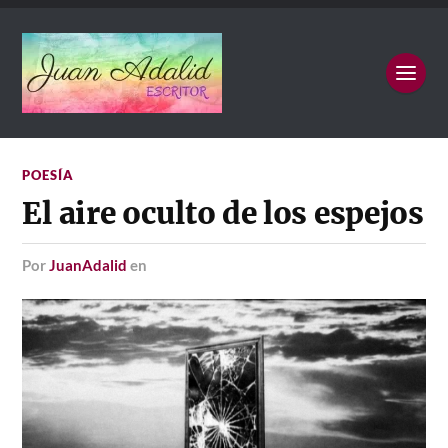
POESÍA
El aire oculto de los espejos
por
JuanAdalid
en