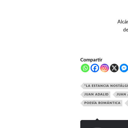
Alcá
de
Compartir
"LA ESTANCIA NOSTÁLG
JUAN ADALID
JUAN 
POESÍA ROMÁNTICA