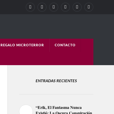
REGALO MICROTERROR
CONTACTO
ENTRADAS RECIENTES
“Erik, El Fantasma Nunca
Existió: La Oscura Conspiración