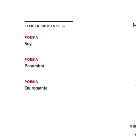
M
LEER LA SIGUIENTE →
POESÍA
Soy
POESÍA
Penumbra
POESÍA
Quiromante
mi