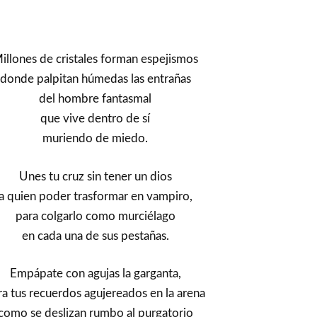
illones de cristales forman espejismos
donde palpitan húmedas las entrañas
del hombre fantasmal
que vive dentro de sí
muriendo de miedo.
Unes tu cruz sin tener un dios
a quien poder trasformar en vampiro,
para colgarlo como murciélago
en cada una de sus pestañas.
Empápate con agujas la garganta,
ra tus recuerdos agujereados en la arena
como se deslizan rumbo al purgatorio