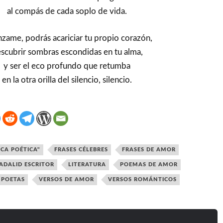
al compás de cada soplo de vida.
nzame, podrás acariciar tu propio corazón,
scubrir sombras escondidas en tu alma,
y ser el eco profundo que retumba
en la otra orilla del silencio, silencio.
ICA POÉTICA"
FRASES CÉLEBRES
FRASES DE AMOR
ADALID ESCRITOR
LITERATURA
POEMAS DE AMOR
POETAS
VERSOS DE AMOR
VERSOS ROMÁNTICOS