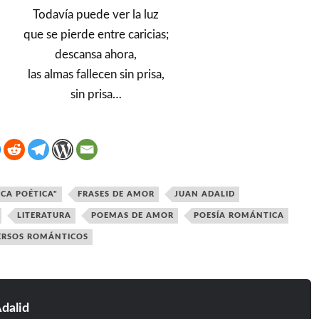
Todavía puede ver la luz
que se pierde entre caricias;
descansa ahora,
las almas fallecen sin prisa,
sin prisa…
ICA POÉTICA"
FRASES DE AMOR
JUAN ADALID
LITERATURA
POEMAS DE AMOR
POESÍA ROMÁNTICA
ERSOS ROMÁNTICOS
dalid