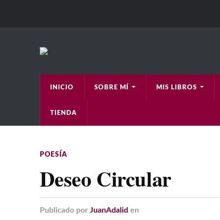
INICIO
SOBRE MÍ
MIS LIBROS
TIENDA
POESÍA
Deseo Circular
Publicado
por
JuanAdalid
en