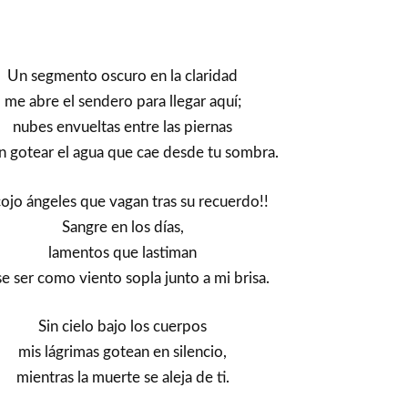
Un segmento oscuro en la claridad
me abre el sendero para llegar aquí;
nubes envueltas entre las piernas
n gotear el agua que cae desde tu sombra.
ojo ángeles que vagan tras su recuerdo!!
Sangre en los días,
lamentos que lastiman
se ser como viento sopla junto a mi brisa.
Sin cielo bajo los cuerpos
mis lágrimas gotean en silencio,
mientras la muerte se aleja de ti.