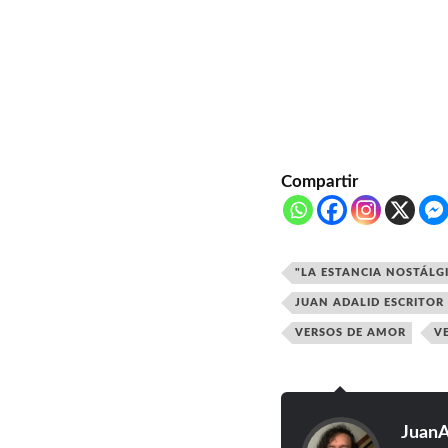
Compartir
"LA ESTANCIA NOSTÁLG
JUAN ADALID ESCRITOR
VERSOS DE AMOR
V
JuanA