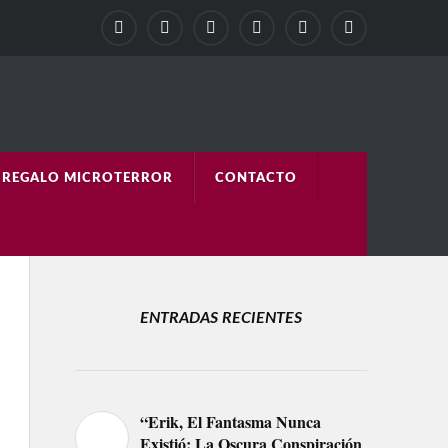
REGALO MICROTERROR
CONTACTO
ENTRADAS RECIENTES
“Erik, El Fantasma Nunca
Existió: La Oscura Conspiración