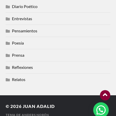
Diario Poético
Entrevistas
Pensamientos
Poesía
Prensa
Reflexiones
Relatos
© 2026
JUAN ADALID
TEMA DE
ANDERS NORÉN