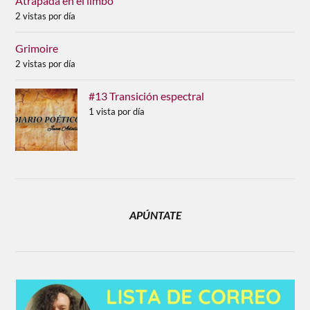
Atrapada en el limbo
2 vistas por día
Grimoire
2 vistas por día
#13 Transición espectral
1 vista por día
APÚNTATE