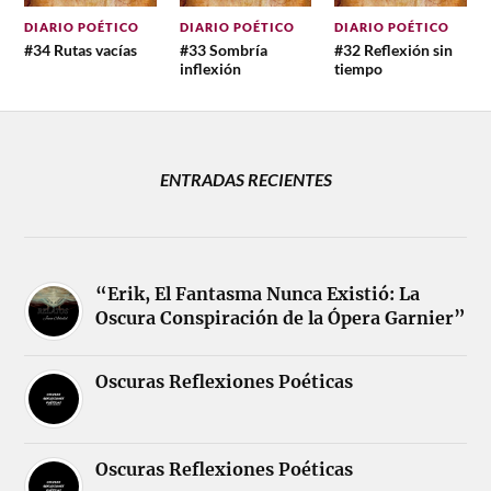
DIARIO POÉTICO
DIARIO POÉTICO
DIARIO POÉTICO
#34 Rutas vacías
#33 Sombría
#32 Reflexión sin
inflexión
tiempo
ENTRADAS RECIENTES
“Erik, El Fantasma Nunca Existió: La
Oscura Conspiración de la Ópera Garnier”
Oscuras Reflexiones Poéticas
Oscuras Reflexiones Poéticas