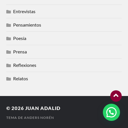
Entrevistas
Pensamientos
Poesía
Prensa
Reflexiones
Relatos
© 2026
JUAN ADALID
TEMA DE
ANDERS NORÉN