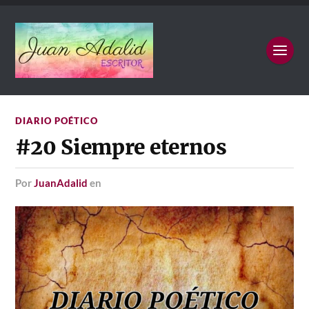
DIARIO POÉTICO
#20 Siempre eternos
por
JuanAdalid
en