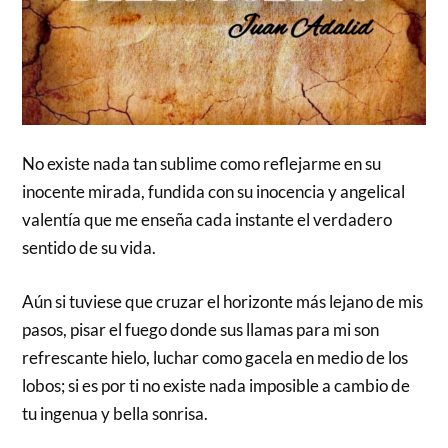
No existe nada tan sublime como reflejarme en su
inocente mirada, fundida con su inocencia y angelical
valentía que me enseña cada instante el verdadero
sentido de su vida.
Aún si tuviese que cruzar el horizonte más lejano de mis
pasos, pisar el fuego donde sus llamas para mi son
refrescante hielo, luchar como gacela en medio de los
lobos; si es por ti no existe nada imposible a cambio de
tu ingenua y bella sonrisa.