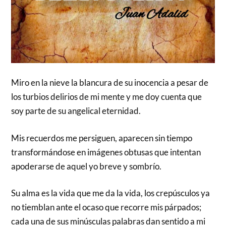
Miro en la nieve la blancura de su inocencia a pesar de
los turbios delirios de mi mente y me doy cuenta que
soy parte de su angelical eternidad.
Mis recuerdos me persiguen, aparecen sin tiempo
transformándose en imágenes obtusas que intentan
apoderarse de aquel yo breve y sombrío.
Su alma es la vida que me da la vida, los crepúsculos ya
no tiemblan ante el ocaso que recorre mis párpados;
cada una de sus minúsculas palabras dan sentido a mi