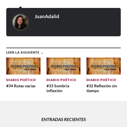
JuanAdalid
LEER LA SIGUIENTE →
DIARIO POÉTICO
DIARIO POÉTICO
DIARIO POÉTICO
#34 Rutas vacías
#33 Sombría
#32 Reflexión sin
inflexión
tiempo
ENTRADAS RECIENTES