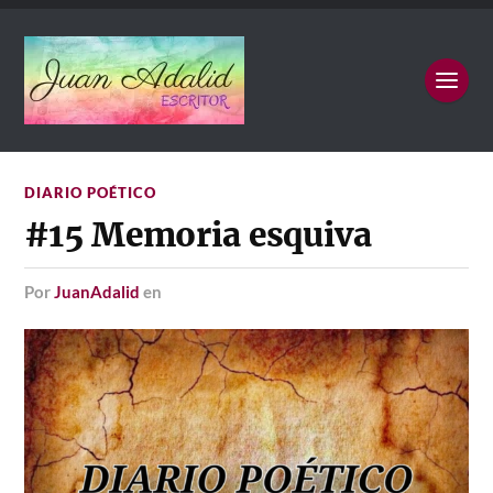
DIARIO POÉTICO
#15 Memoria esquiva
por
JuanAdalid
en