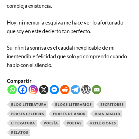
compleja existencia.
Hoy mi memoria esquiva me hace ver lo afortunado
que soy en este desierto tan perfecto.
Su infinita sonrisa es el caudal inexplicable de mi
inentendible felicidad que solo yo comprendo cuando
hablo con el silencio.
Compartir
BLOG LITERATURA
BLOGS LITERARIOS
ESCRITORES
FRASES CÉLEBRES
FRASES DE AMOR
JUAN ADALID
LITERATURA
POESÍA
POETAS
REFLEXIONES
RELATOS