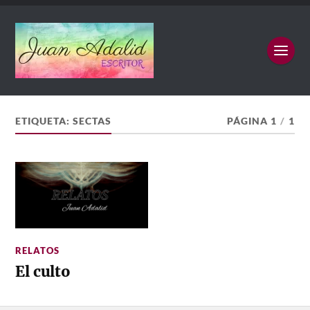
ETIQUETA:
SECTAS
PÁGINA 1
/
1
RELATOS
El culto