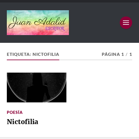
ETIQUETA:
NICTOFILIA
PÁGINA 1
/
1
POESÍA
Nictofilia