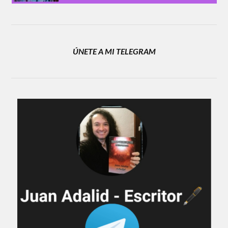
ÚNETE A MI TELEGRAM