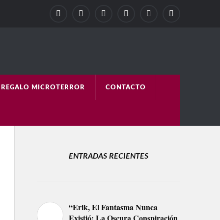
REGALO MICROTERROR
CONTACTO
ENTRADAS RECIENTES
“Erik, El Fantasma Nunca
Existió: La Oscura Conspiración