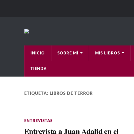
INICIO
SOBRE MÍ
MIS LIBROS
TIENDA
ETIQUETA:
LIBROS DE TERROR
ENTREVISTAS
Entrevista a Juan Adalid en el