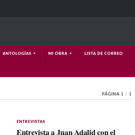
ANTOLOGÍAS
MI OBRA
LISTA DE CORREO
PÁGINA 1
/
1
ENTREVISTAS
Entrevista a Juan Adalid con el