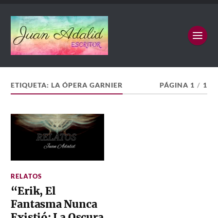
ETIQUETA:
LA ÓPERA GARNIER
PÁGINA 1
/
1
RELATOS
“Erik, El
Fantasma Nunca
Existió: La Oscura