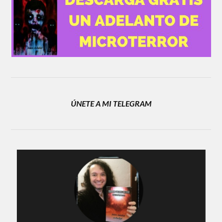
ÚNETE A MI TELEGRAM