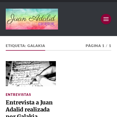
ETIQUETA:
GALAKIA
PÁGINA 1
/
1
ENTREVISTAS
Entrevista a Juan
Adalid realizada
por Galakia