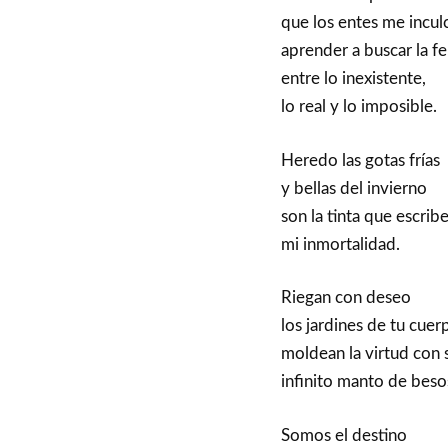
que los entes me incul
aprender a buscar la fe
entre lo inexistente,
lo real y lo imposible.
Heredo las gotas frías
y bellas del invierno
son la tinta que escrib
mi inmortalidad.
Riegan con deseo
los jardines de tu cuer
moldean la virtud con 
infinito manto de beso
Somos el destino