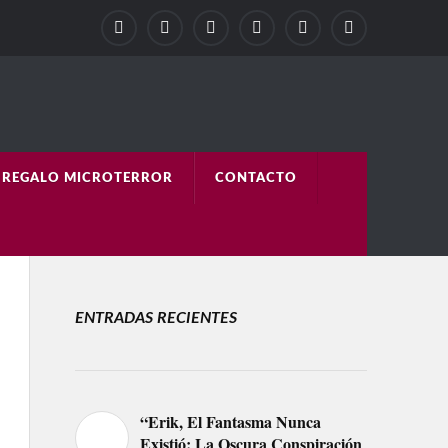
REGALO MICROTERROR
CONTACTO
ENTRADAS RECIENTES
“Erik, El Fantasma Nunca
Existió: La Oscura Conspiración