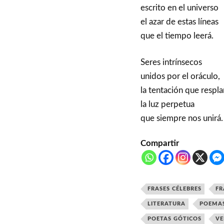
escrito en el universo
el azar de estas líneas
que el tiempo leerá.
Seres intrínsecos
unidos por el oráculo,
la tentación que respl
la luz perpetua
que siempre nos unirá.
Compartir
FRASES CÉLEBRES
FR
LITERATURA
POEMA
POETAS GÓTICOS
VE