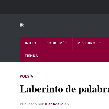
INICIO
SOBRE MÍ
MIS LIBROS
TIENDA
POESÍA
Laberinto de palabr
Publicado
por
JuanAdalid
en