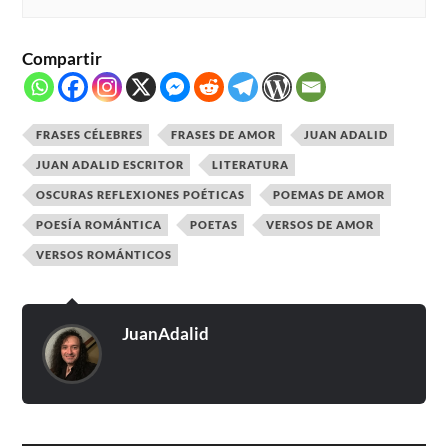
Compartir
FRASES CÉLEBRES
FRASES DE AMOR
JUAN ADALID
JUAN ADALID ESCRITOR
LITERATURA
OSCURAS REFLEXIONES POÉTICAS
POEMAS DE AMOR
POESÍA ROMÁNTICA
POETAS
VERSOS DE AMOR
VERSOS ROMÁNTICOS
JuanAdalid