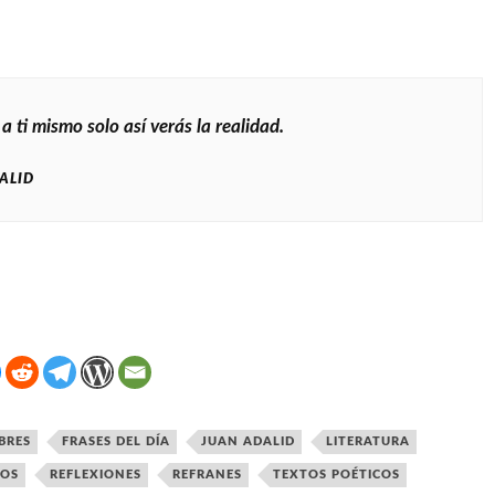
 ti mismo solo así verás la realidad.
ALID
BRES
FRASES DEL DÍA
JUAN ADALID
LITERATURA
VOS
REFLEXIONES
REFRANES
TEXTOS POÉTICOS