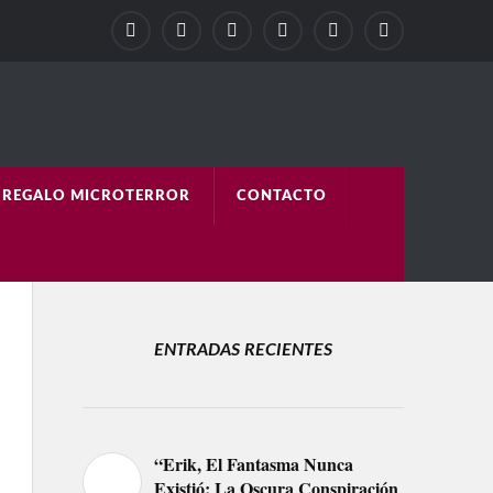
REGALO MICROTERROR
CONTACTO
ENTRADAS RECIENTES
“Erik, El Fantasma Nunca
Existió: La Oscura Conspiración