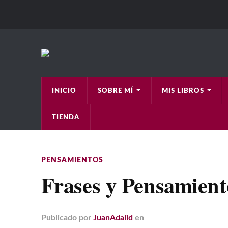
INICIO
SOBRE MÍ
MIS LIBROS
TIENDA
PENSAMIENTOS
Frases y Pensamient
Publicado
por
JuanAdalid
en