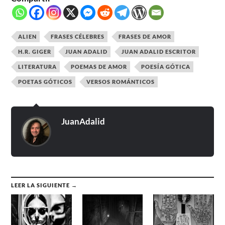
ALIEN
FRASES CÉLEBRES
FRASES DE AMOR
H.R. GIGER
JUAN ADALID
JUAN ADALID ESCRITOR
LITERATURA
POEMAS DE AMOR
POESÍA GÓTICA
POETAS GÓTICOS
VERSOS ROMÁNTICOS
JuanAdalid
LEER LA SIGUIENTE →