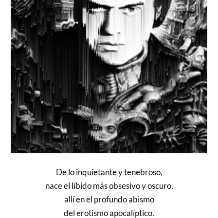
De lo inquietante y tenebroso,
nace el líbido más obsesivo y oscuro,
allí en el profundo abismo
del erotismo apocalíptico.