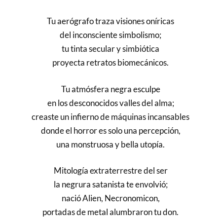
Tu aerógrafo traza visiones oníricas
del inconsciente simbolismo;
tu tinta secular y simbiótica
proyecta retratos biomecánicos.
Tu atmósfera negra esculpe
en los desconocidos valles del alma;
creaste un infierno de máquinas incansables
donde el horror es solo una percepción,
una monstruosa y bella utopía.
Mitología extraterrestre del ser
la negrura satanista te envolvió;
nació Alien, Necronomicon,
portadas de metal alumbraron tu don.