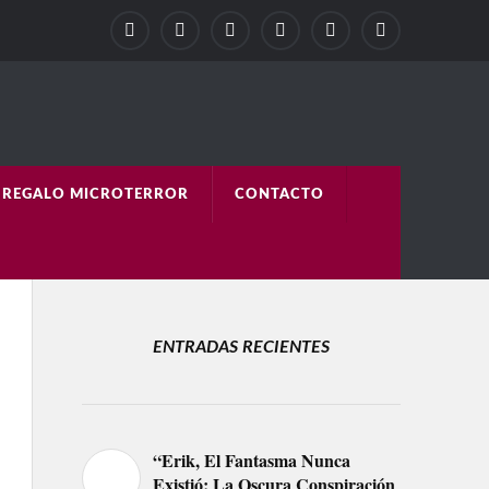
REGALO MICROTERROR
CONTACTO
ENTRADAS RECIENTES
“Erik, El Fantasma Nunca
Existió: La Oscura Conspiración