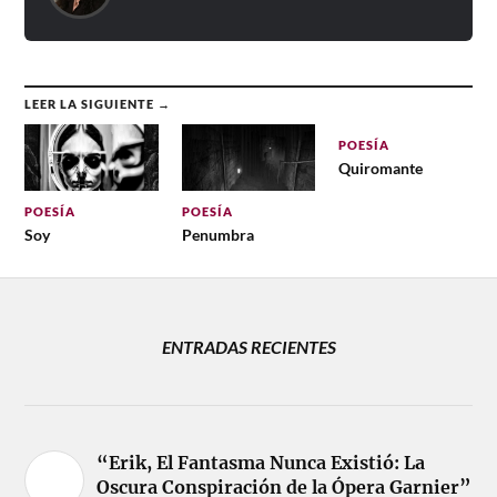
LEER LA SIGUIENTE →
POESÍA
Quiromante
POESÍA
POESÍA
Soy
Penumbra
ENTRADAS RECIENTES
“Erik, El Fantasma Nunca Existió: La
Oscura Conspiración de la Ópera Garnier”