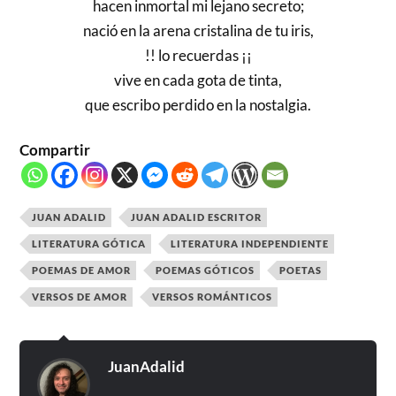
hacen inmortal mi lejano secreto;
nació en la arena cristalina de tu iris,
!! lo recuerdas ¡¡
vive en cada gota de tinta,
que escribo perdido en la nostalgia.
Compartir
JUAN ADALID
JUAN ADALID ESCRITOR
LITERATURA GÓTICA
LITERATURA INDEPENDIENTE
POEMAS DE AMOR
POEMAS GÓTICOS
POETAS
VERSOS DE AMOR
VERSOS ROMÁNTICOS
JuanAdalid