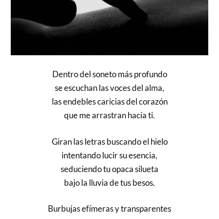
Dentro del soneto más profundo
se escuchan las voces del alma,
las endebles caricias del corazón
que me arrastran hacia ti.
Giran las letras buscando el hielo
intentando lucir su esencia,
seduciendo tu opaca silueta
bajo la lluvia de tus besos.
Burbujas efímeras y transparentes