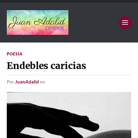
POESÍA
Endebles caricias
por
JuanAdalid
en