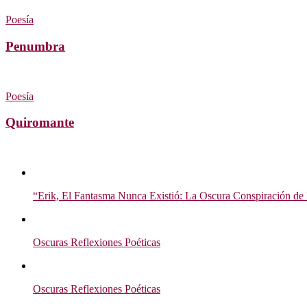
Poesía
Penumbra
Poesía
Quiromante
“Erik, El Fantasma Nunca Existió: La Oscura Conspiración de 
Oscuras Reflexiones Poéticas
Oscuras Reflexiones Poéticas